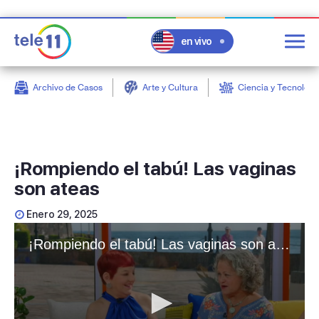
en vivo
Archivo de Casos
Arte y Cultura
Ciencia y Tecnologí
post
¡Rompiendo el tabú! Las vaginas
son ateas
Enero 29, 2025
¡Rompiendo el tabú! Las vaginas son ateas