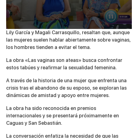
0
Lily García y Magali Carrasquillo, resaltan que, aunque
seconds
las mujeres suelen hablar abiertamente sobre vaginas,
of
5
los hombres tienden a evitar el tema.
minutes,
16
La obra «Las vaginas son ateas» busca confrontar
seconds
estos tabúes y reafirmar la sexualidad femenina.
A través de la historia de una mujer que enfrenta una
crisis tras el abandono de su esposo, se exploran las
dinámicas de amistad y apoyo entre mujeres.
La obra ha sido reconocida en premios
internacionales y se presentará próximamente en
Caguas y San Sebastián.
La conversación enfatiza la necesidad de que las