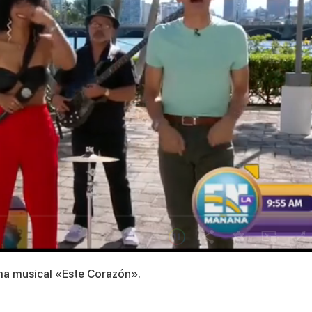
ema musical «Este Corazón».