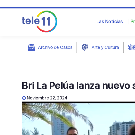
Las Noticias
P
Archivo de Casos
Arte y Cultura
post
Bri La Pelúa lanza nuevo 
Noviembre 22, 2024