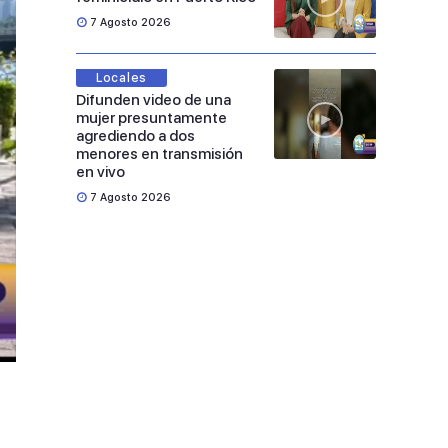
7 Agosto 2026
Locales
Difunden video de una
mujer presuntamente
agrediendo a dos
menores en transmisión
en vivo
7 Agosto 2026