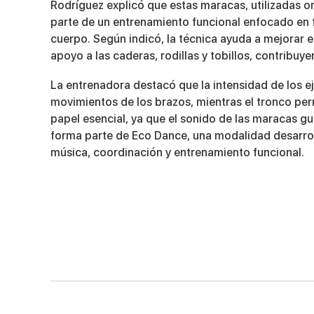
Rodríguez explicó que estas maracas, utilizadas o
parte de un entrenamiento funcional enfocado en fo
cuerpo. Según indicó, la técnica ayuda a mejorar e
apoyo a las caderas, rodillas y tobillos, contribuy
La entrenadora destacó que la intensidad de los ej
movimientos de los brazos, mientras el tronco pe
papel esencial, ya que el sonido de las maracas g
forma parte de
Eco Dance
, una modalidad desarr
música, coordinación y entrenamiento funcional.