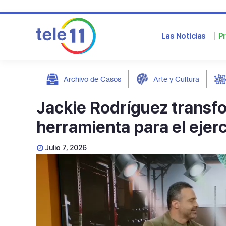
Las Noticias
P
Archivo de Casos
Arte y Cultura
post
Jackie Rodríguez transf
herramienta para el ejerc
Julio 7, 2026