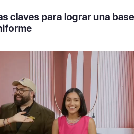
s claves para lograr una bas
uniforme