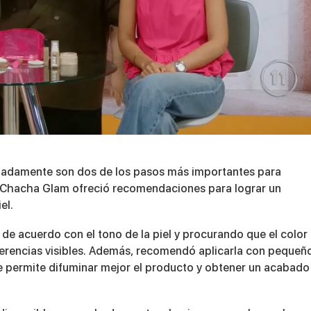
ecuadamente son dos de los pasos más importantes para
a Chacha Glam ofreció recomendaciones para lograr un
el.
de acuerdo con el tono de la piel y procurando que el color
diferencias visibles. Además, recomendó aplicarla con pequeñ
ue permite difuminar mejor el producto y obtener un acabado