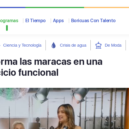
rogramas
El Tiempo
Apps
Boricuas Con Talento
Ciencia y Tecnología
Crisis de agua
De Moda
orma las maracas en una
icio funcional