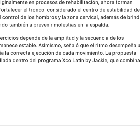
riginalmente en procesos de rehabilitación, ahora forman
rtalecer el tronco, considerado el centro de estabilidad de
l control de los hombros y la zona cervical, además de brind
endo también a prevenir molestias en la espalda.
ercicios depende de la amplitud y la secuencia de los
rmanece estable. Asimismo, señaló que el ritmo desempeña 
uía la correcta ejecución de cada movimiento. La propuesta
ollada dentro del programa
Xco Latin by Jackie
, que combina