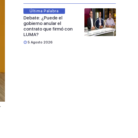
Última Palabra
Debate: ¿Puede el
gobierno anular el
contrato que firmó con
LUMA?
5 Agosto 2026
.