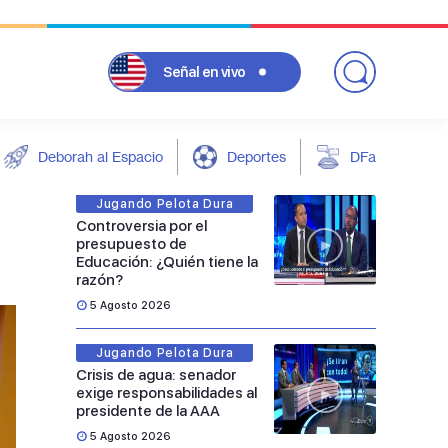
Señal
en vivo
Deborah al Espacio
Deportes
DFarándula
Jugando Pelota Dura
Controversia por el
presupuesto de
Educación: ¿Quién tiene la
razón?
5 Agosto 2026
Jugando Pelota Dura
Crisis de agua: senador
exige responsabilidades al
presidente de la AAA
5 Agosto 2026