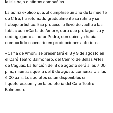
la isla bajo distintas compañías.
La actriz explicó que, al cumplirse un año de la muerte
de Cifre, ha retomado gradualmente su rutina y su
trabajo artístico. Ese proceso la llevó de vuelta a las
tablas con
«Carta de Amor»
, obra que protagoniza y
codirige junto al actor
Pedro
, con quien ya había
compartido escenario en producciones anteriores.
«Carta de Amor»
se presentará el
8 y 9 de agosto
en
el
Café Teatro Balmonero
, del Centro de Bellas Artes
de Caguas. La función del 8 de agosto será a las
7:00
p.m.
, mientras que la del 9 de agosto comenzará a las
4:00 p.m.
. Los boletos están disponibles en
tiqueteras.com
y en la boletería del
Café Teatro
Balmonero
.