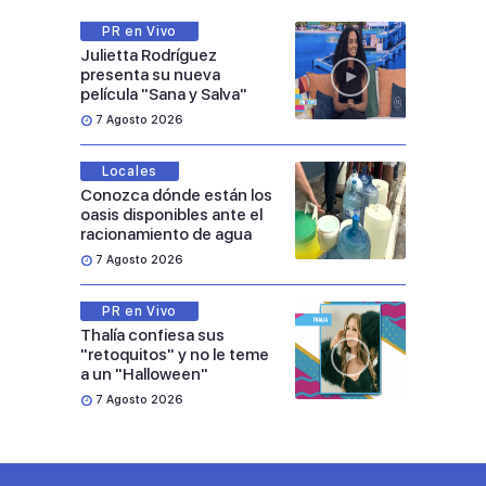
PR en Vivo
Julietta Rodríguez
presenta su nueva
película "Sana y Salva"
7 Agosto 2026
Locales
Conozca dónde están los
oasis disponibles ante el
racionamiento de agua
7 Agosto 2026
PR en Vivo
Thalía confiesa sus
"retoquitos" y no le teme
a un "Halloween"
7 Agosto 2026