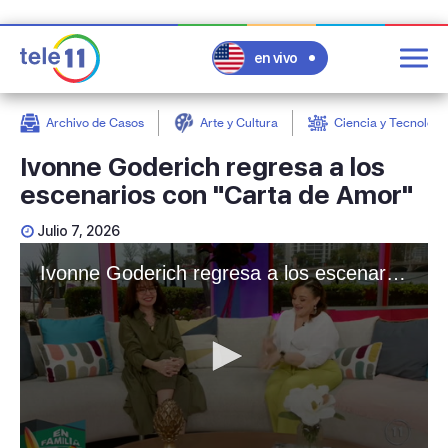
en vivo
Archivo de Casos
Arte y Cultura
Ciencia y Tecnologí
post
Ivonne Goderich regresa a los
escenarios con "Carta de Amor"
Julio 7, 2026
Ivonne Goderich regresa a los escenarios con "Carta de Amor"