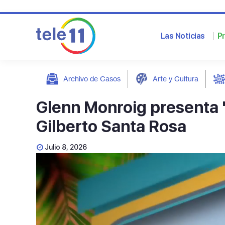
Las Noticias
P
Archivo de Casos
Arte y Cultura
post
Glenn Monroig presenta "
Gilberto Santa Rosa
Julio 8, 2026