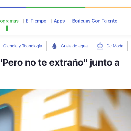
rogramas
El Tiempo
Apps
Boricuas Con Talento
Ciencia y Tecnología
Crisis de agua
De Moda
Pero no te extraño" junto a