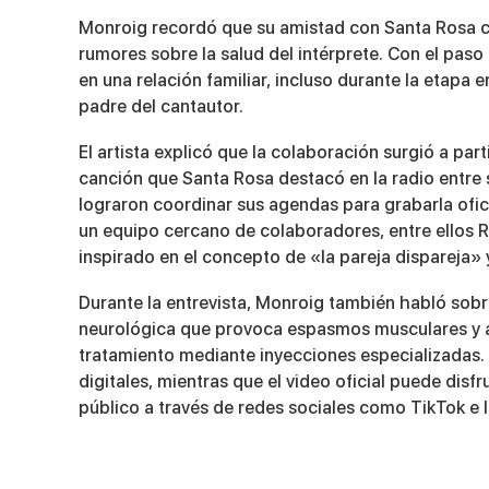
Monroig recordó que su amistad con Santa Rosa c
rumores sobre la salud del intérprete. Con el paso 
en una relación familiar, incluso durante la etapa 
padre del cantautor.
El artista explicó que la colaboración surgió a par
canción que Santa Rosa destacó en la radio entre 
lograron coordinar sus agendas para grabarla ofic
un equipo cercano de colaboradores, entre ellos R
inspirado en el concepto de «la pareja dispareja» y
Durante la entrevista, Monroig también habló sob
neurológica que provoca espasmos musculares y af
tratamiento mediante inyecciones especializadas. E
digitales, mientras que el video oficial puede disf
público a través de redes sociales como TikTok e 