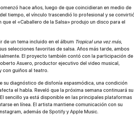
omenzó hace años, luego de que coincidieran en medio de
del tiempo, el vínculo trascendió lo profesional y se convirti
en que el «Caballero de la Salsa» produjo un disco para el
tir de un tema incluido en el álbum
Tropical una vez más
,
sus selecciones favoritas de salsa. Años más tarde, ambos
ialmente. El proyecto también contó con la participación de
oberto Asuero, productor ejecutivo del video musical,
 con guiños al teatro.
re su diagnóstico de disfonía espasmódica, una condición
ecta el habla. Reveló que la próxima semana continuará su
l sencillo ya está disponible en las principales plataformas
rutarse en línea. El artista mantiene comunicación con su
Instagram, además de Spotify y Apple Music.