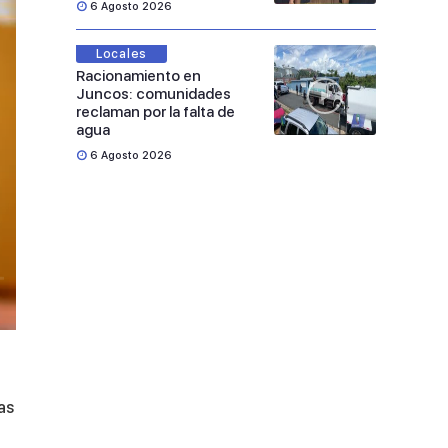
6 Agosto 2026
Locales
Racionamiento en
Juncos: comunidades
reclaman por la falta de
agua
6 Agosto 2026
as