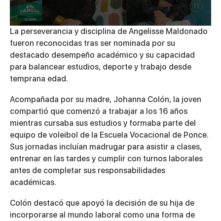
0
La perseverancia y disciplina de Angelisse Maldonado
seconds
fueron reconocidas tras ser nominada por su
of
5
destacado desempeño académico y su capacidad
minutes,
para balancear estudios, deporte y trabajo desde
13
seconds
temprana edad.
Acompañada por su madre, Johanna Colón, la joven
compartió que comenzó a trabajar a los 16 años
mientras cursaba sus estudios y formaba parte del
equipo de voleibol de la Escuela Vocacional de Ponce.
Sus jornadas incluían madrugar para asistir a clases,
entrenar en las tardes y cumplir con turnos laborales
antes de completar sus responsabilidades
académicas.
Colón destacó que apoyó la decisión de su hija de
incorporarse al mundo laboral como una forma de