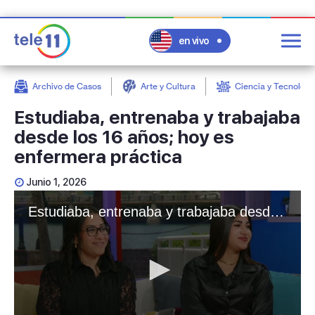
en vivo
Archivo de Casos
Arte y Cultura
Ciencia y Tecnologí
post
Estudiaba, entrenaba y trabajaba
desde los 16 años; hoy es
enfermera práctica
Junio 1, 2026
Estudiaba, entrenaba y trabajaba desde los 16 años; hoy es enfermera práctica