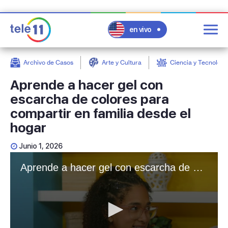
en vivo
Archivo de Casos
Arte y Cultura
Ciencia y Tecnologí
post
Aprende a hacer gel con
escarcha de colores para
compartir en familia desde el
hogar
Junio 1, 2026
Aprende a hacer gel con escarcha de colores para compartir en familia desde el hogar