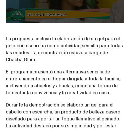
0
seconds
of
La propuesta incluyó la elaboración de un gel para el
3
minutes,
pelo con escarcha como actividad sencilla para todas
59
las edades. La demostración estuvo a cargo de
seconds
Chacha Glam.
El programa presentó una alternativa sencilla de
entretenimiento en el hogar dirigida a toda la familia,
incluyendo a abuelos y abuelas, como una forma de
fomentar la convivencia y la creatividad en casa.
Durante la demostración se elaboró un gel para el
cabello con escarcha, un producto de belleza casero
diseñado para aportar un toque llamativo al peinado.
La actividad destacó por su simplicidad y por estar