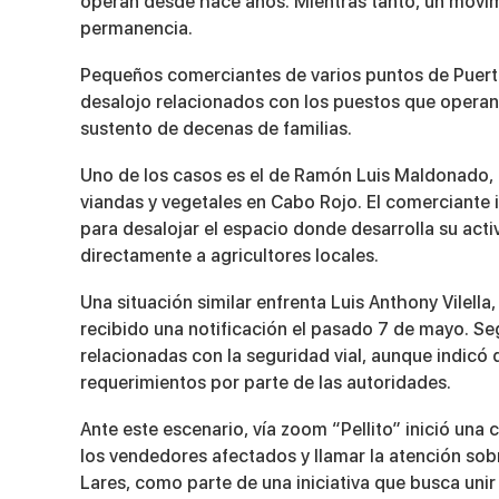
operan desde hace años. Mientras tanto, un movim
permanencia.
Pequeños comerciantes de varios puntos de Puerto
desalojo relacionados con los puestos que operan a
sustento de decenas de familias.
Uno de los casos es el de Ramón Luis Maldonado, q
viandas y vegetales en Cabo Rojo. El comerciante 
para desalojar el espacio donde desarrolla su ac
directamente a agricultores locales.
Una situación similar enfrenta Luis Anthony Vilella
recibido una notificación el pasado 7 de mayo. 
relacionadas con la seguridad vial, aunque indicó
requerimientos por parte de las autoridades.
Ante este escenario, vía zoom “Pellito” inició una 
los vendedores afectados y llamar la atención sob
Lares, como parte de una iniciativa que busca unir