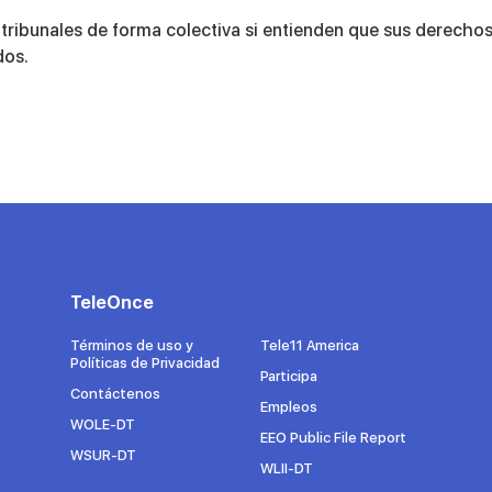
 tribunales de forma colectiva si entienden que sus derecho
dos.
TeleOnce
Términos de uso y
Tele11 America
Políticas de Privacidad
Participa
Contáctenos
Empleos
WOLE-DT
EEO Public File Report
WSUR-DT
WLII-DT