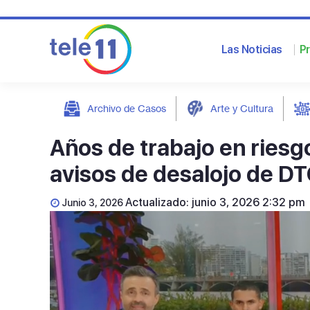
Las Noticias
P
Archivo de Casos
Arte y Cultura
post
Años de trabajo en riesg
avisos de desalojo de D
Actualizado: junio 3, 2026 2:32 pm
Junio 3, 2026