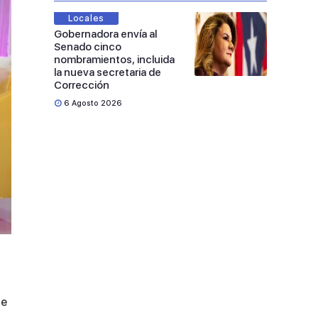
Locales
Gobernadora envía al
Senado cinco
nombramientos, incluida
la nueva secretaria de
Corrección
6 Agosto 2026
de