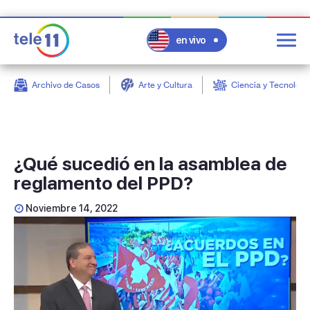
en vivo
Archivo de Casos
Arte y Cultura
Ciencia y Tecnologí
post
¿Qué sucedió en la asamblea de
reglamento del PPD?
Noviembre 14, 2022