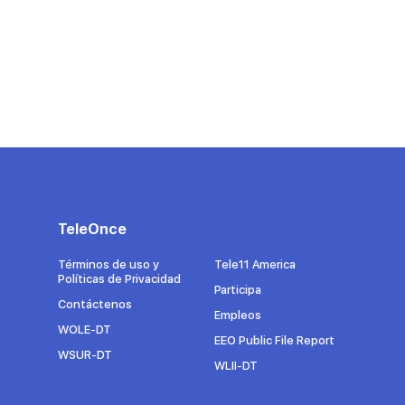
TeleOnce
Términos de uso y
Tele11 America
Políticas de Privacidad
Participa
Contáctenos
Empleos
WOLE-DT
EEO Public File Report
WSUR-DT
WLII-DT