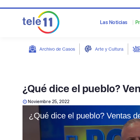
Las Noticias
P
Archivo de Casos
Arte y Cultura
post
¿Qué dice el pueblo? Ve
Noviembre 25, 2022
¿Qué dice el pueblo? Ventas d