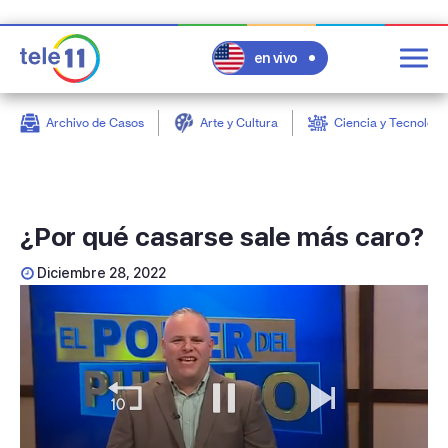
en vivo
Archivo de Casos
Arte y Cultura
Ciencia y Tecnologí
post
¿Por qué casarse sale más caro?
Diciembre 28, 2022