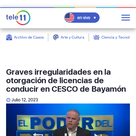
en vivo
Archivo de Casos
Arte y Cultura
Ciencia y Tecnologí
post
Graves irregularidades en la
otorgación de licencias de
conducir en CESCO de Bayamón
Julio 12, 2023