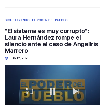
SIGUE LEYENDO · EL PODER DEL PUEBLO
"El sistema es muy corrupto":
Laura Hernández rompe el
silencio ante el caso de Angeliris
Marrero
Julio 12, 2023