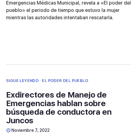
5
Emergencias Médicas Municipal, revela a «El poder del
minutes,
pueblo» el periodo de tiempo que estuvo la mujer
7
seconds
mientras las autoridades intentaban rescatarla.
SIGUE LEYENDO · EL PODER DEL PUEBLO
Exdirectores de Manejo de
Emergencias hablan sobre
búsqueda de conductora en
Juncos
Noviembre 7, 2022