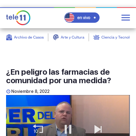
en vivo
Archivo de Casos
Arte y Cultura
Ciencia y Tecnologí
post
¿En peligro las farmacias de
comunidad por una medida?
Noviembre 8, 2022