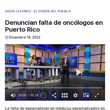
SIGUE LEYENDO · EL PODER DEL PUEBLO
Denuncian falta de oncólogos en
Puerto Rico
Diciembre 19, 2022
00:01
05:18
0
seconds
La falta de especialistas en médicos especializados en