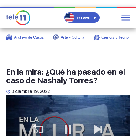
en vivo
Archivo de Casos
Arte y Cultura
Ciencia y Tecnologí
post
En la mira: ¿Qué ha pasado en el
caso de Nashaly Torres?
Diciembre 19, 2022