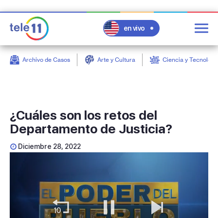
en vivo
Archivo de Casos
Arte y Cultura
Ciencia y Tecnologí
post
¿Cuáles son los retos del
Departamento de Justicia?
Diciembre 28, 2022