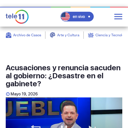
en vivo
Archivo de Casos
Arte y Cultura
Ciencia y Tecnologí
post
Acusaciones y renuncia sacuden
al gobierno: ¿Desastre en el
gabinete?
Mayo 19, 2026