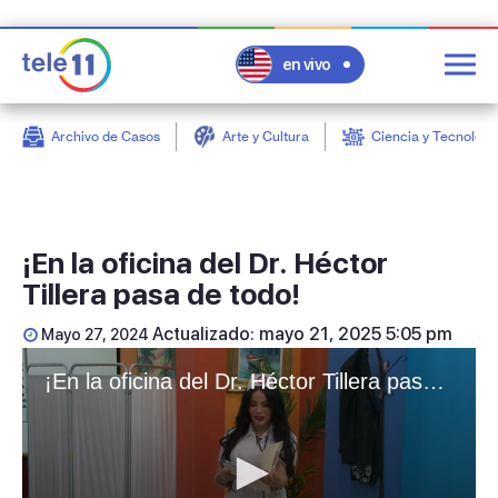
en vivo
Archivo de Casos
Arte y Cultura
Ciencia y Tecnologí
post
¡En la oficina del Dr. Héctor
Tillera pasa de todo!
Actualizado: mayo 21, 2025 5:05 pm
Mayo 27, 2024
¡En la oficina del Dr. Héctor Tillera pasa de todo!