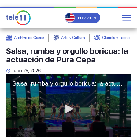
en vivo
Archivo de Casos
Arte y Cultura
Ciencia y Tecnologí
post
Salsa, rumba y orgullo boricua: la
actuación de Pura Cepa
Junio 25, 2026
Salsa, rumba y orgullo boricua: la actuación de Pura Cepa