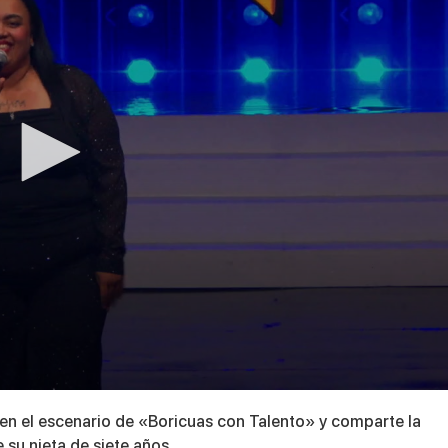
en el escenario de «Boricuas con Talento» y comparte la
 su nieta de siete años.