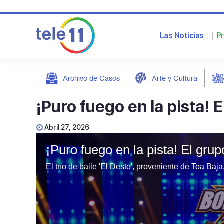
Las Noticias
P
Archivo de Casos
Arte y Cultura
post
¡Puro fuego en la pista! 
Abril 27, 2026
¡Puro fuego en la pista! El grup