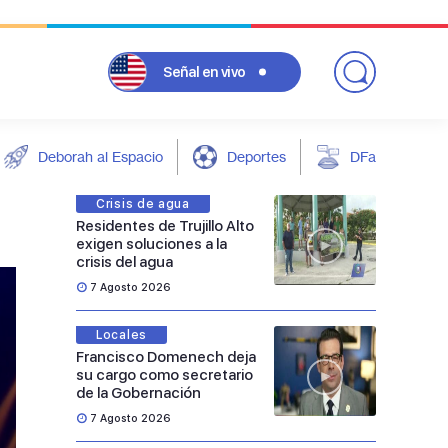
Señal
en vivo
Deborah al Espacio
Deportes
DFarándula
Crisis de agua
Residentes de Trujillo Alto
exigen soluciones a la
crisis del agua
7 Agosto 2026
Locales
Francisco Domenech deja
su cargo como secretario
de la Gobernación
7 Agosto 2026