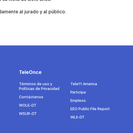
amente al jurado y al público.
TeleOnce
Términos de uso y
Tele11 America
Políticas de Privacidad
Participa
Contáctenos
Empleos
WOLE-DT
EEO Public File Report
WSUR-DT
WLII-DT