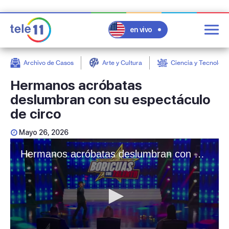
en vivo
Archivo de Casos
Arte y Cultura
Ciencia y Tecnologí
post
Hermanos acróbatas
deslumbran con su espectáculo
de circo
Mayo 26, 2026
Hermanos acróbatas deslumbran con su espectáculo de circo