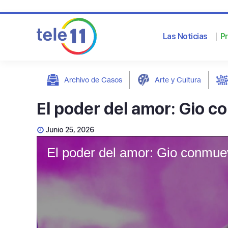
Las Noticias
P
Archivo de Casos
Arte y Cultura
post
El poder del amor: Gio co
Junio 25, 2026
El poder del amor: Gio conmuev