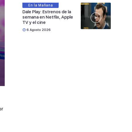
En la Mañana
Dale Play: Estrenos de la
semana en Netflix, Apple
TV y el cine
6 Agosto 2026
or