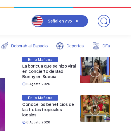
Señal
en vivo
Deborah al Espacio
Deportes
DFarándula
En la Mañana
La boricua que se hizo viral
en concierto de Bad
Bunny en Suecia
6 Agosto 2026
En la Mañana
Conoce los beneficios de
las frutas tropicales
locales
6 Agosto 2026