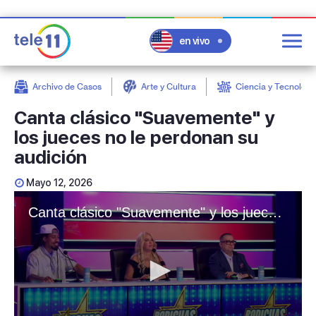
en vivo
Archivo de Casos
Arte y Cultura
Ciencia y Tecnologí
post
Canta clásico "Suavemente" y
los jueces no le perdonan su
audición
Mayo 12, 2026
Canta clásico "Suavemente" y los jueces no le perdonan su audición