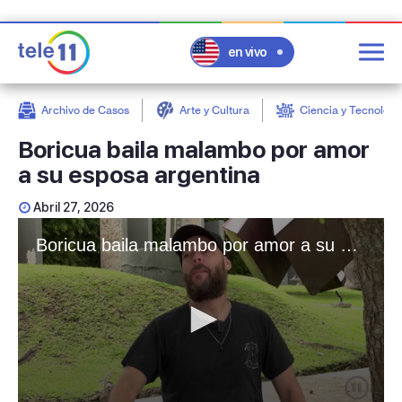
en vivo
Archivo de Casos
Arte y Cultura
Ciencia y Tecnologí
post
Boricua baila malambo por amor
a su esposa argentina
Abril 27, 2026
Boricua baila malambo por amor a su esposa argentina