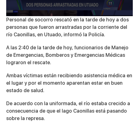
0
Personal de socorro rescató en la tarde de hoy a dos
seconds
personas que fueron arrastradas por la corriente del
of
21
río Caonillas, en Utuado, informó la Policía.
seconds
A las 2:40 de la tarde de hoy, funcionarios de Manejo
de Emergencias, Bomberos y Emergencias Médicas
lograron el rescate.
Ambas víctimas están recibiendo asistencia médica en
el lugar y por el momento aparentan estar en buen
estado de salud.
De acuerdo con la uniformada, el río estaba crecido a
consecuencia de que el lago Caonillas está pasando
sobre la represa.