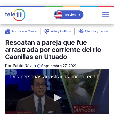
en vivo
Archivo de Casos
Arte y Cultura
Ciencia y Tecnologí
post
Rescatan a pareja que fue
arrastrada por corriente del río
Caonillas en Utuado
Por
Pablo Dávila
Septiembre 27, 2021
Dos personas arrastradas por río en Utuado