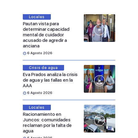
Locales
Pautan vista para
determinar capacidad
mental de cuidador
acusado de agredir a
anciana
6 Agosto 2026
Crisis de agua
Eva Prados analiza la crisis
de agua y las fallas en la
AAA
6 Agosto 2026
Locales
Racionamiento en
Juncos: comunidades
reclaman por la falta de
agua