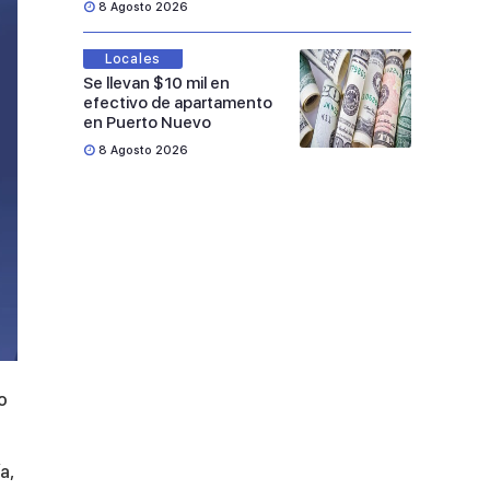
8 Agosto 2026
Locales
Se llevan $10 mil en
efectivo de apartamento
en Puerto Nuevo
8 Agosto 2026
o
a,