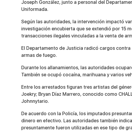
Joseph González, junto a personal del Departamento
Uniformada.
Según las autoridades, la intervención impactó vari
investigación encubierta que se extendió por 15 
transacciones ilegales vinculadas a la venta de ar
El Departamento de Justicia radicó cargos contra 
armas de fuego.
Durante los allanamientos, las autoridades ocuparon
También se ocupó cocaína, marihuana y varios veh
Entre los arrestados figuran tres artistas del gén
Joekry
; Bryan Díaz Marrero, conocido como
CHAL
Johnnytario
.
De acuerdo con la Policía, los imputados presunt
dinero en efectivo. Las autoridades también indic
presuntamente fueron utilizadas en ese tipo de gr