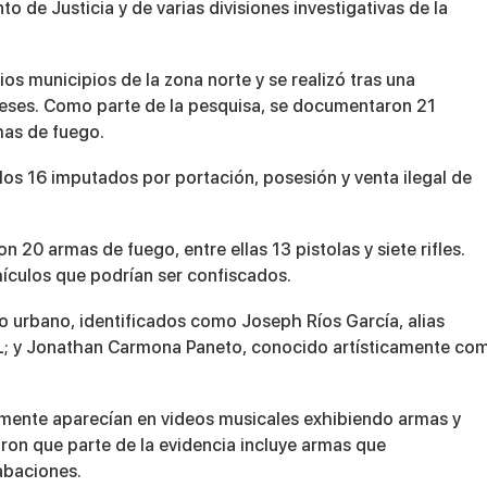
 de Justicia y de varias divisiones investigativas de la
os municipios de la zona norte y se realizó tras una
meses. Como parte de la pesquisa, se documentaron 21
mas de fuego.
los 16 imputados por portación, posesión y venta ilegal de
 20 armas de fuego, entre ellas 13 pistolas y siete rifles.
ículos que podrían ser confiscados.
ero urbano, identificados como Joseph Ríos García, alias
L
; y Jonathan Carmona Paneto, conocido artísticamente co
amente aparecían en videos musicales exhibiendo armas y
aron que parte de la evidencia incluye armas que
abaciones.