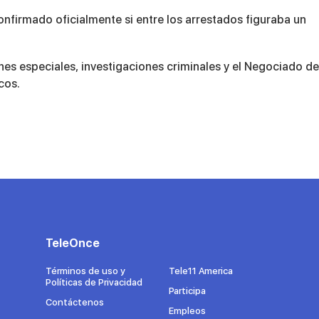
onfirmado oficialmente si entre los arrestados figuraba un
nes especiales, investigaciones criminales y el Negociado de
cos.
TeleOnce
Términos de uso y
Tele11 America
Políticas de Privacidad
Participa
Contáctenos
Empleos