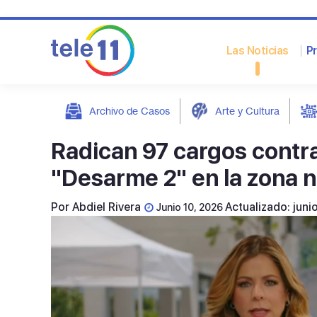
Las Noticias
P
Archivo de Casos
Arte y Cultura
post
Radican 97 cargos contra
"Desarme 2" en la zona n
Por
Abdiel Rivera
Actualizado: juni
Junio 10, 2026