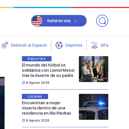
Señal
en vivo
Deborah al Espacio
Deportes
DFarándula
Deportes
El mundo del fútbol se
solidariza con Lionel Messi
tras la muerte de su padre
8 Agosto 2026
Locales
Encuentran a mujer
muerta dentro de una
residencia en Río Piedras
8 Agosto 2026