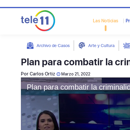
Las Noticias
P
Archivo de Casos
Arte y Cultura
post
Plan para combatir la cri
Por
Carlos Ortiz
Marzo 21, 2022
Plan para combatir la criminali