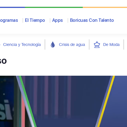
rogramas
El Tiempo
Apps
Boricuas Con Talento
Ciencia y Tecnología
Crisis de agua
De Moda
so