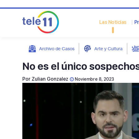
Las Noticias
P
Archivo de Casos
Arte y Cultura
post
No es el único sospecho
Por
Zulian Gonzalez
Noviembre 8, 2023