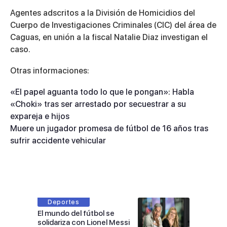
Agentes adscritos a la División de Homicidios del
Cuerpo de Investigaciones Criminales (CIC) del área de
Caguas, en unión a la fiscal Natalie Diaz investigan el
caso.
Otras informaciones:
«El papel aguanta todo lo que le pongan»: Habla
«Choki» tras ser arrestado por secuestrar a su
expareja e hijos
Muere un jugador promesa de fútbol de 16 años tras
sufrir accidente vehicular
Deportes
El mundo del fútbol se
solidariza con Lionel Messi