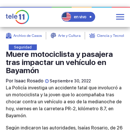
en vivo
Archivo de Casos
Arte y Cultura
Ciencia y Tecnologí
post
Seguridad
Muere motociclista y pasajera
tras impactar un vehículo en
Bayamón
Por
Isaac Rosado
Septiembre 30, 2022
La Policía investiga un accidente fatal que involucró a
un motociclista y la joven que lo acompañaba tras
chocar contra un vehículo a eso de la medianoche de
hoy, viernes en la carretera PR-2, kilómetro 8.7, en
Bayamón.
Según indicaron las autoridades, Isaías Rosario, de 26