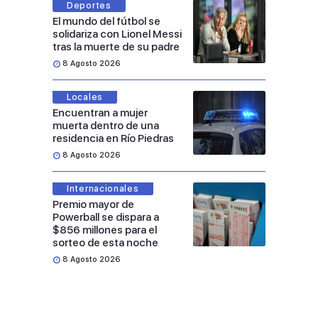
Deportes
El mundo del fútbol se
solidariza con Lionel Messi
tras la muerte de su padre
8 Agosto 2026
Locales
Encuentran a mujer
muerta dentro de una
residencia en Río Piedras
8 Agosto 2026
Internacionales
Premio mayor de
Powerball se dispara a
$856 millones para el
sorteo de esta noche
8 Agosto 2026