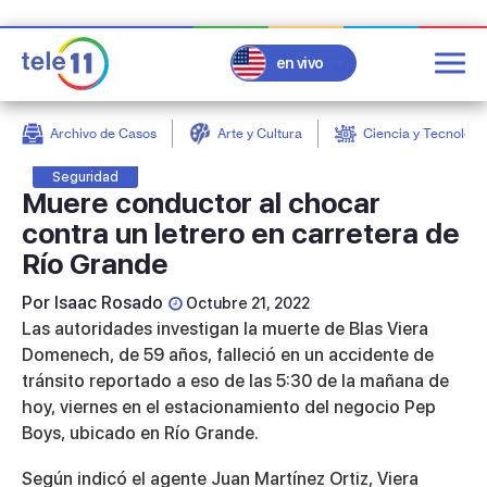
en vivo
Archivo de Casos
Arte y Cultura
Ciencia y Tecnologí
post
Seguridad
Muere conductor al chocar
contra un letrero en carretera de
Río Grande
Por
Isaac Rosado
Octubre 21, 2022
Las autoridades investigan la muerte de Blas Viera
Domenech, de 59 años, falleció en un accidente de
tránsito reportado a eso de las 5:30 de la mañana de
hoy, viernes en el estacionamiento del negocio Pep
Boys, ubicado en Río Grande.
Según indicó el agente Juan Martínez Ortiz, Viera