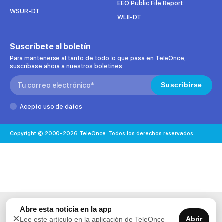
EEO Public File Report
WSUR-DT
WLII-DT
Suscríbete al boletín
Para mantenerse al tanto de todo lo que pasa en TeleOnce,
suscríbase ahora a nuestros boletines.
Search:
Suscribirse
Acepto uso de datos
Copyright © 2000-2026 TeleOnce. Todos los derechos reservados.
Abre esta noticia en la app
×
Abrir
Lee este artículo en la aplicación de TeleOnce