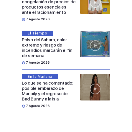
congelación de precios de
productos esenciales
ante el racionamiento
7 Agosto 2026
El Tiempo
Polvo del Sahara, calor
extremo y riesgo de
incendios marcarán el fin
de semana
7 Agosto 2026
En la Mañana
Lo que se ha comentado:
posible embarazo de
Maripily y el regreso de
Bad Bunny a la isla
7 Agosto 2026