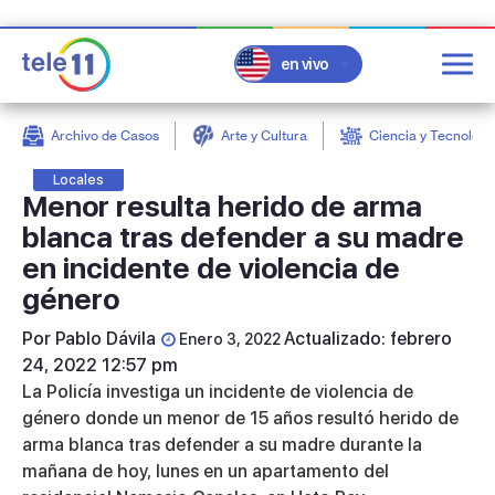
en vivo
Archivo de Casos
Arte y Cultura
Ciencia y Tecnologí
post
Locales
Menor resulta herido de arma
blanca tras defender a su madre
en incidente de violencia de
género
Por
Pablo Dávila
Actualizado: febrero
Enero 3, 2022
24, 2022 12:57 pm
La Policía investiga un incidente de violencia de
género donde un menor de 15 años resultó herido de
arma blanca tras defender a su madre durante la
mañana de hoy, lunes en un apartamento del