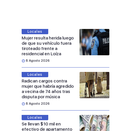
Locales
Mujer resulta herida luego
de que su vehículo fuera
tiroteado frente a
residencial en Loíza
8 Agosto 2026
Locales
Radican cargos contra
mujer que habría agredido
a vecina de 74 años tras
disputa por música
8 Agosto 2026
Locales
Se llevan $10 mil en
efectivo de apartamento