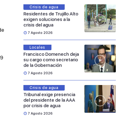
Crisis de agua
Residentes de Trujillo Alto
exigen soluciones a la
crisis del agua
de
7 Agosto 2026
Locales
Francisco Domenech deja
19
su cargo como secretario
de la Gobernación
7 Agosto 2026
Crisis de agua
Tribunal exige presencia
del presidente de la AAA
por crisis de agua
7 Agosto 2026