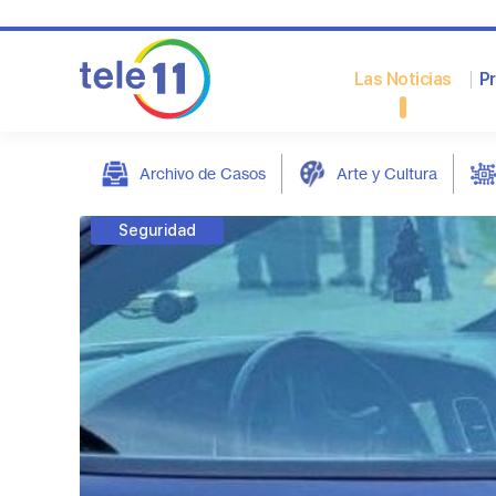
Las Noticias
P
Archivo de Casos
Arte y Cultura
post
Seguridad