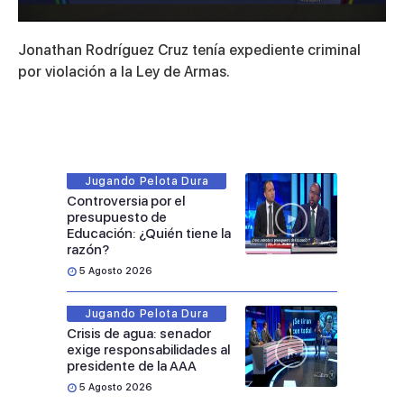
0
seconds
Jonathan Rodríguez Cruz tenía expediente criminal
of
30
por violación a la Ley de Armas.
seconds
Jugando Pelota Dura
Controversia por el
presupuesto de
Educación: ¿Quién tiene la
razón?
5 Agosto 2026
Jugando Pelota Dura
Crisis de agua: senador
exige responsabilidades al
presidente de la AAA
5 Agosto 2026