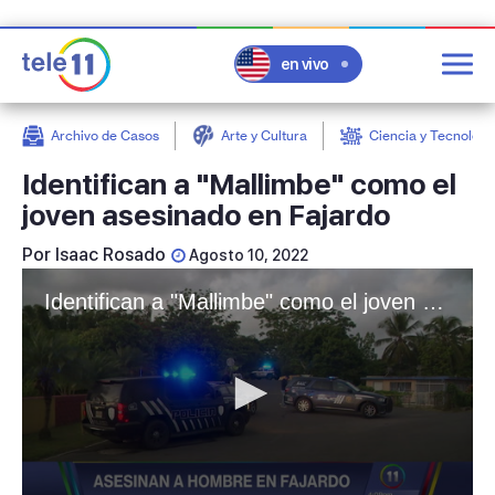
en vivo
Archivo de Casos
Arte y Cultura
Ciencia y Tecnologí
post
Identifican a "Mallimbe" como el
joven asesinado en Fajardo
Por
Isaac Rosado
Agosto 10, 2022
Identifican a "Mallimbe" como el joven asesinado en Fajardo