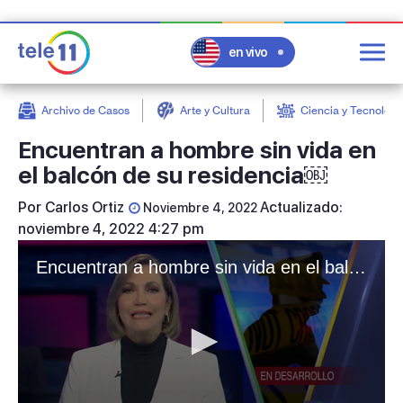
en vivo
Archivo de Casos
Arte y Cultura
Ciencia y Tecnologí
post
Encuentran a hombre sin vida en
el balcón de su residencia￼
Por
Carlos Ortiz
Actualizado:
Noviembre 4, 2022
noviembre 4, 2022 4:27 pm
Encuentran a hombre sin vida en el balcón de su residencia