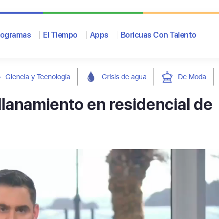
rogramas
El Tiempo
Apps
Boricuas Con Talento
Ciencia y Tecnología
Crisis de agua
De Moda
llanamiento en residencial de