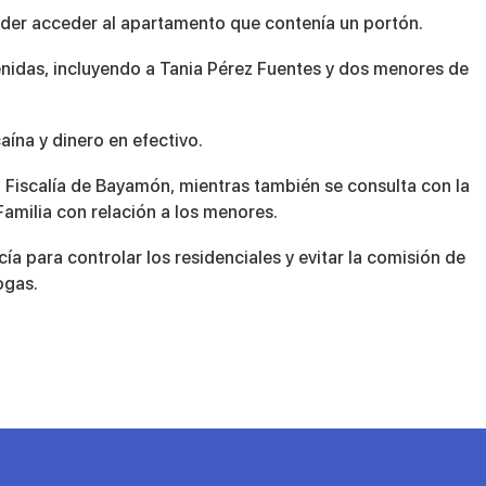
poder acceder al apartamento que contenía un portón.
enidas, incluyendo a Tania Pérez Fuentes y dos menores de
ína y dinero en efectivo.
a Fiscalía de Bayamón, mientras también se consulta con la
Familia con relación a los menores.
cía para controlar los residenciales y evitar la comisión de
ogas.