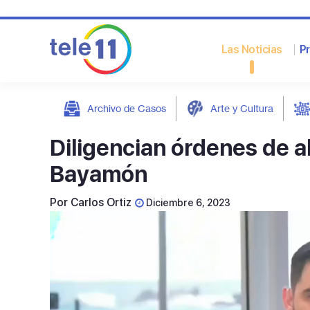
Las Noticias
P
Archivo de Casos
Arte y Cultura
post
Diligencian órdenes de a
Bayamón
Por
Carlos Ortiz
Diciembre 6, 2023