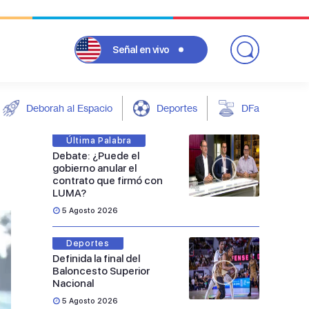
Señal
en vivo
Deborah al Espacio
Deportes
DFarándula
Última Palabra
Debate: ¿Puede el
gobierno anular el
contrato que firmó con
LUMA?
5 Agosto 2026
Deportes
Definida la final del
Baloncesto Superior
Nacional
5 Agosto 2026