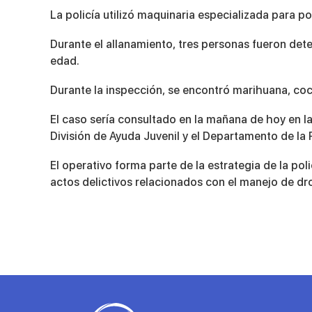
90%
La policía utilizó maquinaria especializada para 
Durante el allanamiento, tres personas fueron det
edad.
Durante la inspección, se encontró marihuana, coca
El caso sería consultado en la mañana de hoy en l
División de Ayuda Juvenil y el Departamento de la 
El operativo forma parte de la estrategia de la poli
actos delictivos relacionados con el manejo de dr