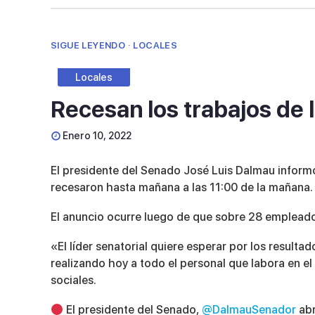
SIGUE LEYENDO · LOCALES
Locales
Recesan los trabajos de 
Enero 10, 2022
El presidente del Senado José Luis Dalmau informó 
recesaron hasta mañana a las 11:00 de la mañana.
El anuncio ocurre luego de que sobre 28 empleados
«El líder senatorial quiere esperar por los resul
realizando hoy a todo el personal que labora en el
sociales.
El presidente del Senado,
@DalmauSenador
abr