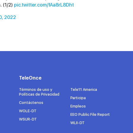
. (1/2)
pic.twitter.com/fAa8rL8Dht
0, 2022
TeleOnce
Términos de uso y
Tele11 America
Políticas de Privacidad
Participa
Contáctenos
Empleos
WOLE-DT
EEO Public File Report
WSUR-DT
WLII-DT