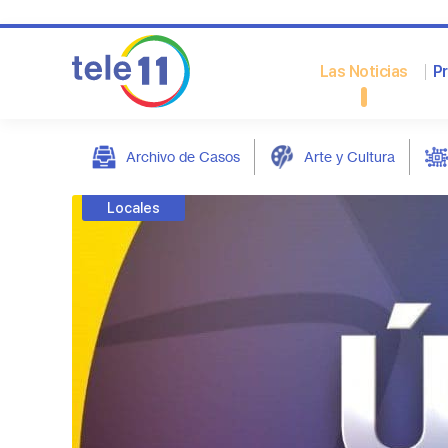
Las Noticias
P
Archivo de Casos
Arte y Cultura
post
Locales