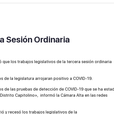
la Sesión Ordinaria
que los trabajos legislativos de la tercera sesión ordinaria
 de la legislatura arrojaran positivo a COVID-19.
tados de las pruebas de detección de COVID-19 que se ha esta
 Distrito Capitolino», informó la Cámara Alta en las redes
ió y recesó los trabajos legislativos de la