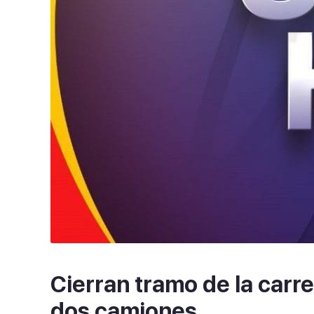
Cierran tramo de la carr
dos camiones