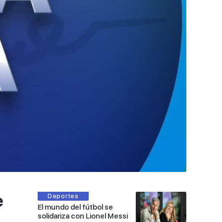
e
Deportes
El mundo del fútbol se
solidariza con Lionel Messi