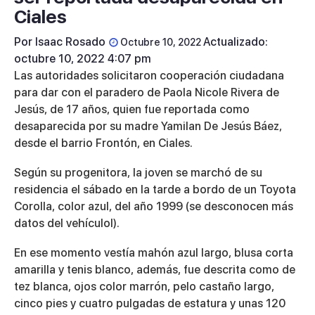
Ciales
Por
Isaac Rosado
Actualizado:
Octubre 10, 2022
octubre 10, 2022 4:07 pm
Las autoridades solicitaron cooperación ciudadana
para dar con el paradero de Paola Nicole Rivera de
Jesús, de 17 años, quien fue reportada como
desaparecida por su madre Yamilan De Jesús Báez,
desde el barrio Frontón, en Ciales.
Según su progenitora, la joven se marchó de su
residencia el sábado en la tarde a bordo de un Toyota
Corolla, color azul, del año 1999 (se desconocen más
datos del vehículoI).
En ese momento vestía mahón azul largo, blusa corta
amarilla y tenis blanco, además, fue descrita como de
tez blanca, ojos color marrón, pelo castaño largo,
cinco pies y cuatro pulgadas de estatura y unas 120