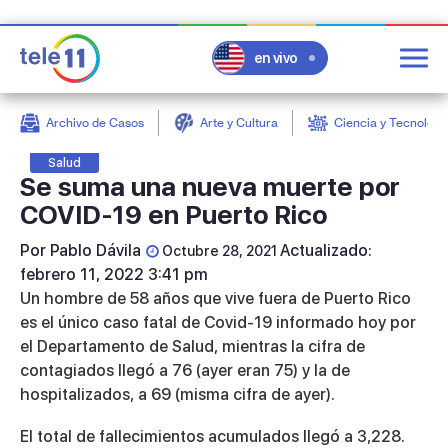
en vivo
Archivo de Casos
Arte y Cultura
Ciencia y Tecnologí
post
Salud
Se suma una nueva muerte por
COVID-19 en Puerto Rico
Por
Pablo Dávila
Actualizado:
Octubre 28, 2021
febrero 11, 2022 3:41 pm
Un hombre de 58 años que vive fuera de Puerto Rico
es el único caso fatal de Covid-19 informado hoy por
el Departamento de Salud, mientras la cifra de
contagiados llegó a 76 (ayer eran 75) y la de
hospitalizados, a 69 (misma cifra de ayer).
El total de fallecimientos acumulados llegó a 3,228.