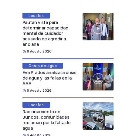
Locales
Pautan vista para
determinar capacidad
mental de cuidador
acusado de agredir a
anciana
6 Agosto 2026
Crisis de agua
Eva Prados analiza la crisis
de agua y las fallas en la
AAA
6 Agosto 2026
Locales
Racionamiento en
Juncos: comunidades
reclaman por la falta de
agua
6 Agosto 2026