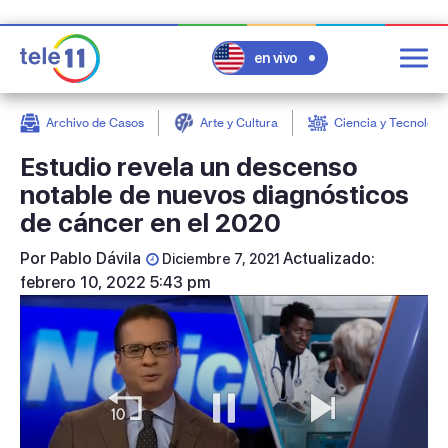
en vivo
Archivo de Casos
Arte y Cultura
Ciencia y Tecnologí
post
Estudio revela un descenso
notable de nuevos diagnósticos
de cáncer en el 2020
Por
Pablo Dávila
Actualizado:
Diciembre 7, 2021
febrero 10, 2022 5:43 pm