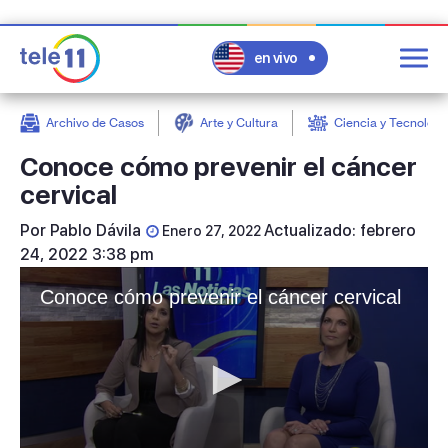
en vivo
Archivo de Casos
Arte y Cultura
Ciencia y Tecnologí
post
Conoce cómo prevenir el cáncer
cervical
Por
Pablo Dávila
Actualizado: febrero
Enero 27, 2022
24, 2022 3:38 pm
Conoce cómo prevenir el cáncer cervical