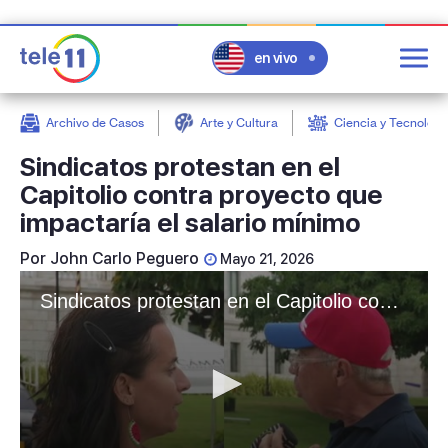
en vivo
Archivo de Casos
Arte y Cultura
Ciencia y Tecnologí
post
Sindicatos protestan en el
Capitolio contra proyecto que
impactaría el salario mínimo
Por
John Carlo Peguero
Mayo 21, 2026
Sindicatos protestan en el Capitolio contra proyecto que impactaría el salario mínimo