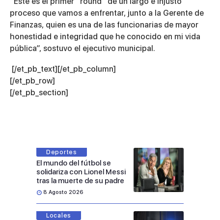
“Este es el primer “round” de un largo e injusto
proceso que vamos a enfrentar, junto a la Gerente de
Finanzas, quien es una de las funcionarias de mayor
honestidad e integridad que he conocido en mi vida
pública”, sostuvo el ejecutivo municipal.
[/et_pb_text][/et_pb_column]
[/et_pb_row]
[/et_pb_section]
Deportes
El mundo del fútbol se
solidariza con Lionel Messi
tras la muerte de su padre
8 Agosto 2026
Locales