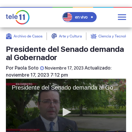
en vivo
Archivo de Casos
Arte y Cultura
Ciencia y Tecnologí
post
Presidente del Senado demanda
al Gobernador
Por
Paola Soto
Actualizado:
Noviembre 17, 2023
noviembre 17, 2023 7:12 pm
Presidente del Senado demanda al Gobernador