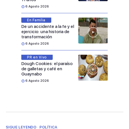
6 Agosto 2026
En Familia
De un accidente a la fe y el
ejercicio: una historia de
transformación
6 Agosto 2026
PR en Vivo
Dough Cookies: el paraíso
de galletas y café en
Guaynabo
6 Agosto 2026
SIGUE LEYENDO · POLÍTICA