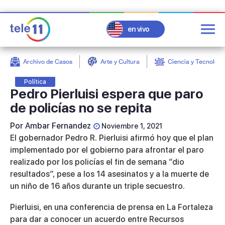
en vivo
Archivo de Casos
Arte y Cultura
Ciencia y Tecnologí
post
Política
Pedro Pierluisi espera que paro
de policías no se repita
Por
Ambar Fernandez
Noviembre 1, 2021
El gobernador Pedro R. Pierluisi afirmó hoy que el plan
implementado por el gobierno para afrontar el paro
realizado por los policías el fin de semana “dio
resultados”, pese a los 14 asesinatos y a la muerte de
un niño de 16 años durante un triple secuestro.
Pierluisi, en una conferencia de prensa en La Fortaleza
para dar a conocer un acuerdo entre Recursos