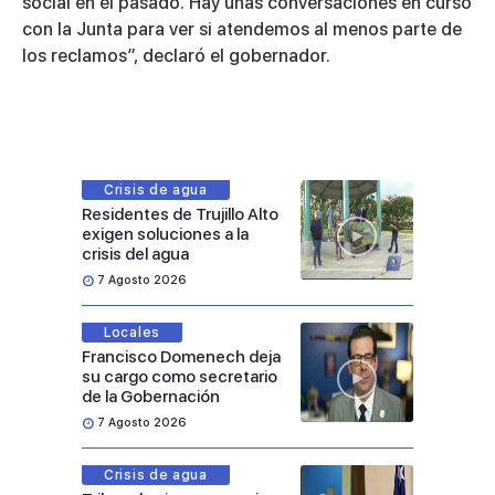
social en el pasado. Hay unas conversaciones en curso
con la Junta para ver si atendemos al menos parte de
los reclamos”, declaró el gobernador.
Crisis de agua
Residentes de Trujillo Alto
exigen soluciones a la
crisis del agua
7 Agosto 2026
Locales
Francisco Domenech deja
su cargo como secretario
de la Gobernación
7 Agosto 2026
Crisis de agua