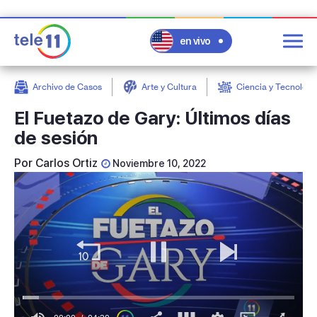
en vivo
Archivo de Casos
Arte y Cultura
Ciencia y Tecnologí
post
El Fuetazo de Gary: Últimos días
de sesión
Por
Carlos Ortiz
Noviembre 10, 2022