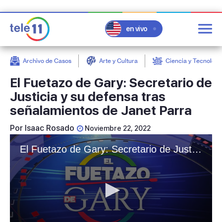
en vivo
Archivo de Casos
Arte y Cultura
Ciencia y Tecnologí
post
El Fuetazo de Gary: Secretario de
Justicia y su defensa tras
señalamientos de Janet Parra
Por
Isaac Rosado
Noviembre 22, 2022
El Fuetazo de Gary: Secretario de Justicia y su defensa tras señalamientos de Janet Parra