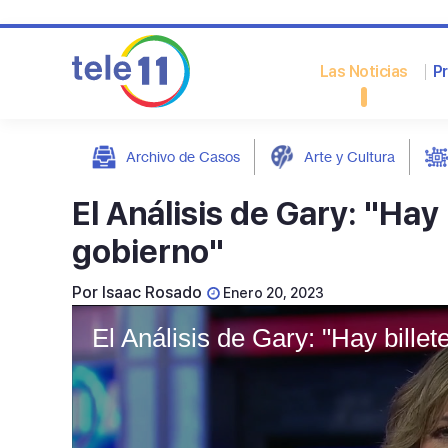
Las Noticias
P
Archivo de Casos
Arte y Cultura
post
El Análisis de Gary: "Hay b
gobierno"
Por
Isaac Rosado
Enero 20, 2023
El Análisis de Gary: "Hay billete