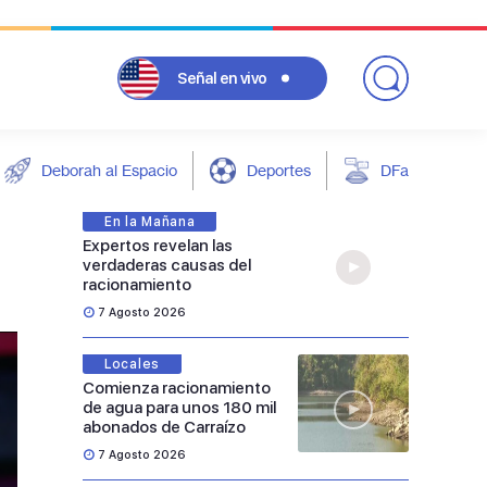
Señal
en vivo
Deborah al Espacio
Deportes
DFarándula
En la Mañana
Expertos revelan las
verdaderas causas del
racionamiento
7 Agosto 2026
Locales
Comienza racionamiento
de agua para unos 180 mil
abonados de Carraízo
7 Agosto 2026