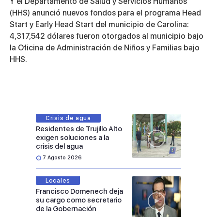
Y el Departamento de Salud y Servicios Humanos
(HHS) anunció nuevos fondos para el programa Head
Start y Early Head Start del municipio de Carolina:
4,317,542 dólares fueron otorgados al municipio bajo
la Oficina de Administración de Niños y Familias bajo
HHS.
Crisis de agua
Residentes de Trujillo Alto
exigen soluciones a la
crisis del agua
7 Agosto 2026
Locales
Francisco Domenech deja
su cargo como secretario
de la Gobernación