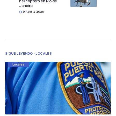
helicóptero en Río de
Janeiro
9 Agosto 2026
SIGUE LEYENDO · LOCALES
Locales